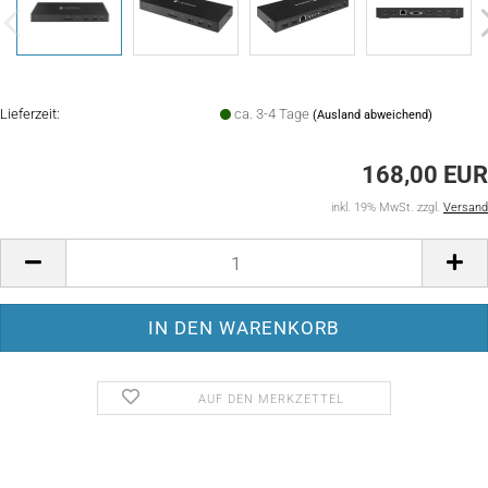
Lieferzeit:
ca. 3-4 Tage
(Ausland abweichend)
168,00 EUR
inkl. 19% MwSt. zzgl.
Versand
AUF DEN MERKZETTEL