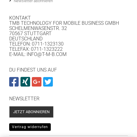
Newsletter abonnieren
KONTAKT
TMB TECHNOLOGY FOR MOBILE BUSINESS GMBH
SCHELMENWASENSTR. 32
70567 STUTTGART
DEUTSCHLAND
TELEFON: 0711-1323130
TELEFAX: 0711-1323222
E-MAIL: INFO@T-M-B.COM
DU FINDEST UNS AUF
NEWSLETTER
JETZT ABONNIEREN
Vertrag widerrufen