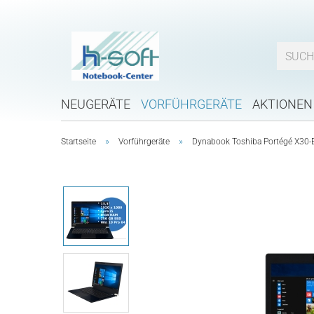
NEUGERÄTE
VORFÜHRGERÄTE
AKTIONEN
»
»
Startseite
Vorführgeräte
Dynabook Toshiba Portégé X30-