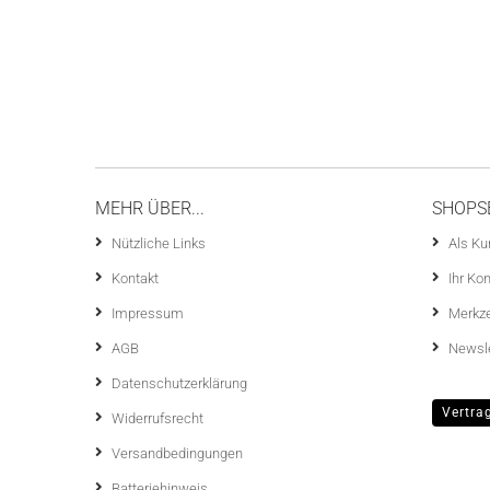
MEHR ÜBER...
SHOPS
Nützliche Links
Als Ku
Kontakt
Ihr Ko
Impressum
Merkze
AGB
Newsle
Datenschutzerklärung
Vertra
Widerrufsrecht
Versandbedingungen
Batteriehinweis