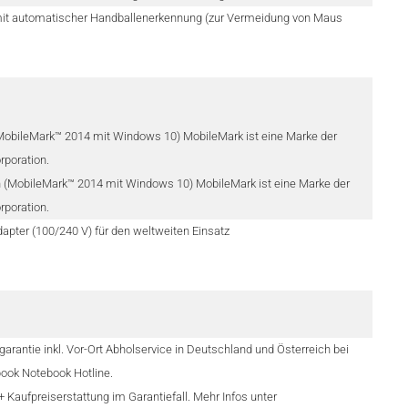
mit automatischer Handballenerkennung (zur Vermeidung von Maus
 (MobileMark™ 2014 mit Windows 10) MobileMark ist eine Marke der
rporation.
Min (MobileMark™ 2014 mit Windows 10) MobileMark ist eine Marke der
rporation.
pter (100/240 V) für den weltweiten Einsatz
garantie inkl. Vor-Ort Abholservice in Deutschland und Österreich bei
ook Notebook Hotline.
 + Kaufpreiserstattung im Garantiefall. Mehr Infos unter