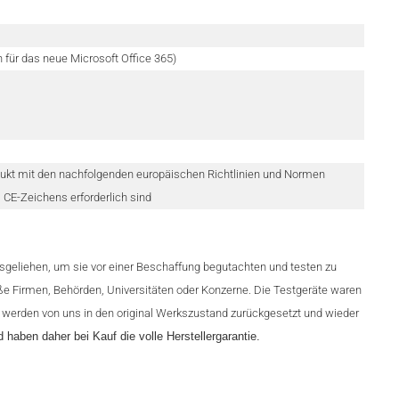
 für das neue Microsoft Office 365)
rodukt mit den nachfolgenden europäischen Richtlinien und Normen
CE-Zeichens erforderlich sind
sgeliehen, um sie vor einer Beschaffung begutachten und testen zu
e Firmen, Behörden, Universitäten oder Konzerne. Die Testgeräte waren
 werden von uns in den original Werkszustand zurückgesetzt und wieder
d haben daher bei Kauf die volle Herstellergarantie.