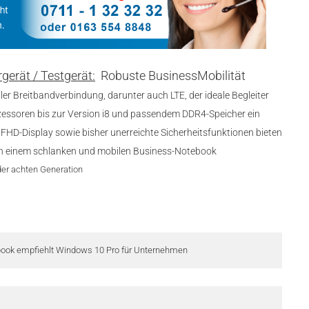
gerät / Testgerät:
Robuste BusinessMobilität
iler Breitbandverbindung, darunter auch LTE, der ideale Begleiter
ozessoren bis zur Version i8 und passendem DDR4-Speicher ein
FHD-Display sowie bisher unerreichte Sicherheitsfunktionen bieten
s in einem schlanken und mobilen Business-Notebook
der achten Generation
book empfiehlt Windows 10 Pro für Unternehmen