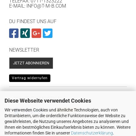
TELEFAX: 0711-1323222
E-MAIL: INFO@T-M-B.COM
DU FINDEST UNS AUF
NEWSLETTER
JETZT ABONNIEREN
Vertrag widerrufen
SICHER EINKAUFEN MIT
Diese Webseite verwendet Cookies
Wir verwenden Cookies und ähnliche Technologien, auch von
Drittanbietern, um die ordentliche Funktionsweise der Website zu
gewährleisten, die Nutzung unseres Angebotes zu analysieren und
WIR VERSENDEN MIT
Ihnen ein bestmögliches Einkaufserlebnis bieten zu können. Weitere
Informationen finden Sie in unserer
Datenschutzerklärung
.