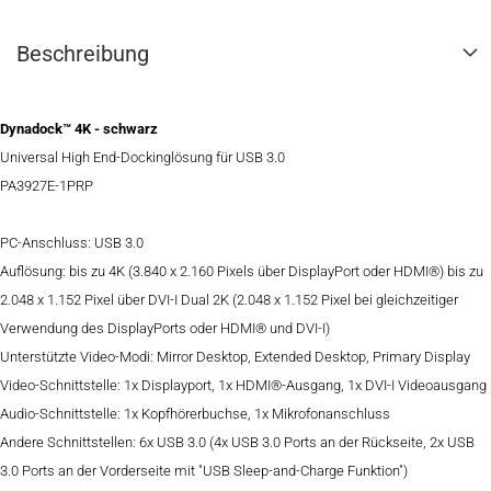
Beschreibung
Dynadock™ 4K - schwarz
Universal High End-Dockinglösung für USB 3.0
PA3927E-1PRP
PC-Anschluss: USB 3.0
Auflösung: bis zu 4K (3.840 x 2.160 Pixels über DisplayPort oder HDMI®) bis zu
2.048 x 1.152 Pixel über DVI-I Dual 2K (2.048 x 1.152 Pixel bei gleichzeitiger
Verwendung des DisplayPorts oder HDMI® und DVI-I)
Unterstützte Video-Modi: Mirror Desktop, Extended Desktop, Primary Display
Video-Schnittstelle: 1x Displayport, 1x HDMI®-Ausgang, 1x DVI-I Videoausgang
Audio-Schnittstelle: 1x Kopfhörerbuchse, 1x Mikrofonanschluss
Andere Schnittstellen: 6x USB 3.0 (4x USB 3.0 Ports an der Rückseite, 2x USB
3.0 Ports an der Vorderseite mit "USB Sleep-and-Charge Funktion")