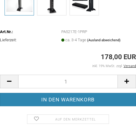
Art.Nr.:
PA5217E-1PRP
Lieferzeit:
ca. 3-4 Tage
(Ausland abweichend)
178,00 EUR
inkl. 19% MwSt. zzgl.
Versand
AUF DEN MERKZETTEL